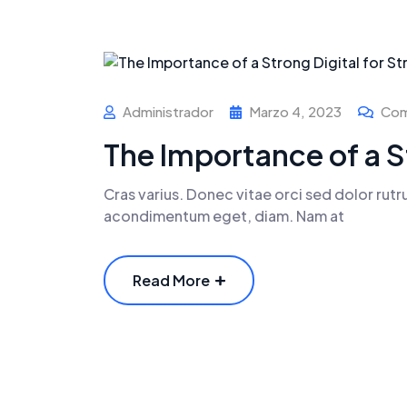
Administrador
Marzo 4, 2023
Com
The Importance of a S
Cras varius. Donec vitae orci sed dolor rut
acondimentum eget, diam. Nam at
Read More