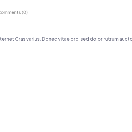
omments (0)
Internet Cras varius. Donec vitae orci sed dolor rutrum auct