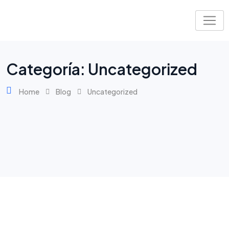
Skip
to
content
Categoría:
Uncategorized
Home
Blog
Uncategorized