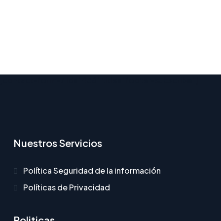
[contact-form-7 id="436" title="footer-subscribe"]
Nuestros Servicios
Política Seguridad de la información
Políticas de Privacidad
Politicas